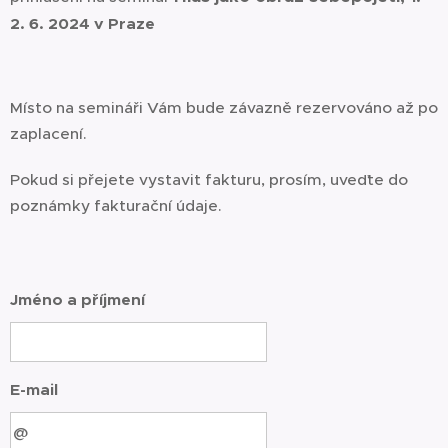
2. 6. 2024 v Praze
Místo na semináři Vám bude závazně rezervováno až po
zaplacení.
Pokud si přejete vystavit fakturu, prosím, uveďte do
poznámky fakturační údaje.
Jméno a příjmení
E-mail