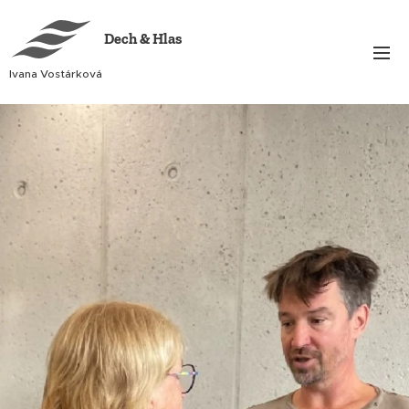
Dech & Hlas
Ivana Vostárková